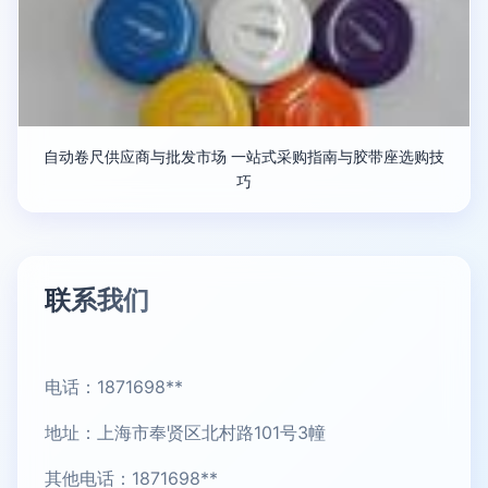
自动卷尺供应商与批发市场 一站式采购指南与胶带座选购技
巧
联系我们
电话：1871698**
地址：上海市奉贤区北村路101号3幢
其他电话：1871698**