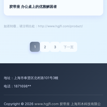
胶带座 办公桌上的优雅解困者
如若转载，请注明出处：http://www.hgjfl.com/product/
1
2
3
下一页
地址：上海市奉贤区北村路101号3幢
电话：1871698**
Copyright © 2026
www.hgjfl.com
胶带座
上海邦木科技有限公