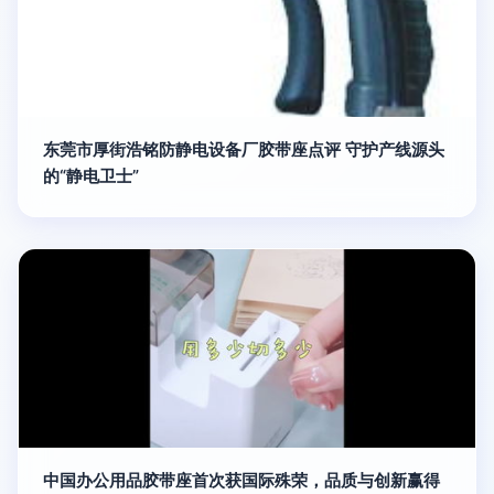
东莞市厚街浩铭防静电设备厂胶带座点评 守护产线源头
的“静电卫士”
中国办公用品胶带座首次获国际殊荣，品质与创新赢得