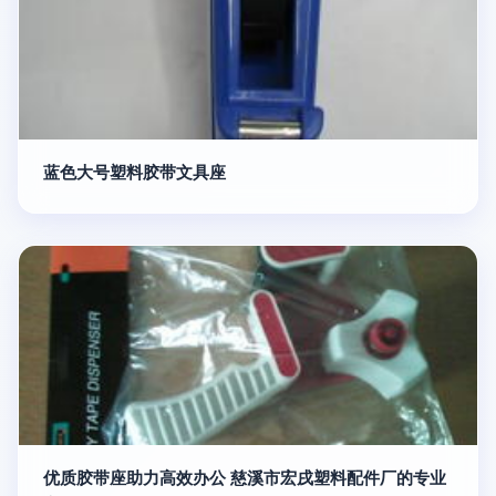
蓝色大号塑料胶带文具座
优质胶带座助力高效办公 慈溪市宏戌塑料配件厂的专业