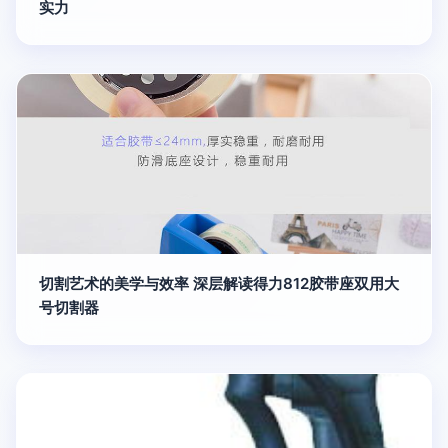
实力
切割艺术的美学与效率 深层解读得力812胶带座双用大
号切割器