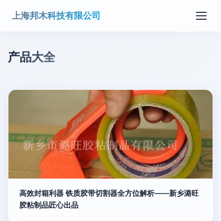
上海邦木科技有限公司
产品大全
高效封箱利器 铁质胶带切割器全方位解析——新乡潞旺
胶粘制品匠心出品