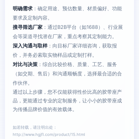
明确需求
：确定用途、预估数量、材质偏好、功能
要求及定制内容。
搜寻筛选厂家
：通过B2B平台（如1688）、行业展
会等渠道寻找潜在厂家，重点考察其定制能力。
深入沟通与取样
：向目标厂家详细咨询，获取报
价，并务必索取实物样品或定制打样。
对比与决策
：综合比较价格、质量、工艺、服务
（如交期、售后）和沟通顺畅度，选择最合适的合
作伙伴。
通过以上步骤，您不仅能获得性价比高的胶带座产
品，更能通过专业的定制服务，让小小的胶带座成
为传播品牌价值的有效载体。
如若转载，请注明出处：
http://www.hgjfl.com/product/15.html