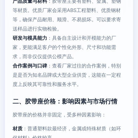
产品质量与材料
：胶带座主要有塑料、金属、塑钢
等材质。优质厂家会采用ABS工程塑料、优质钢材
等，确保产品耐用、顺滑、不易损坏。可以要求寄
送样品进行实物检验。
研发与模具能力
：具备自主设计和开模能力的厂
家，更能满足客户的个性化外形、尺寸和功能需
求，而非仅仅提供公模产品。
合作案例与口碑
：查看厂家过往的合作案例，特别
是是否为知名品牌或大型企业供货，这能在一定程
度上反映其可靠性和服务水平。
二、胶带座价格：影响因素与市场行情
胶带座的价格并非固定，受多种因素影响：
材质
：普通塑料款最经济，金属或特殊材质（如环
保材料）价格较高。