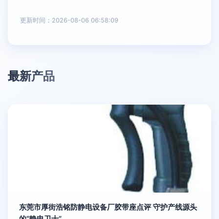
更新时间：2026-08-06 06:58:09
最新产品
东莞市厚街浩铭防静电设备厂胶带座点评 守护产线源头
的“静电卫士”