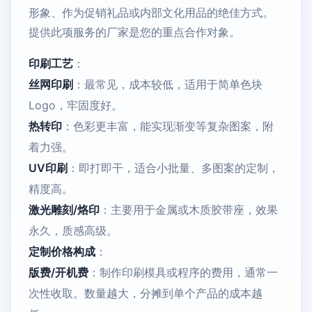
形象、作为促销礼品或内部文化用品的绝佳方式。
提供此项服务的厂家是您的重点合作对象。
印刷工艺
：
丝网印刷
：最常见，成本较低，适用于简单色块
Logo，牢固度好。
热转印
：色彩更丰富，能实现渐变等复杂图案，附
着力强。
UV印刷
：即打即干，适合小批量、多图案的定制，
精度高。
激光雕刻/烙印
：主要用于金属或木质胶带座，效果
永久，质感高级。
定制价格构成
：
版费/开机费
：制作印刷模具或程序的费用，通常一
次性收取。数量越大，分摊到单个产品的成本越