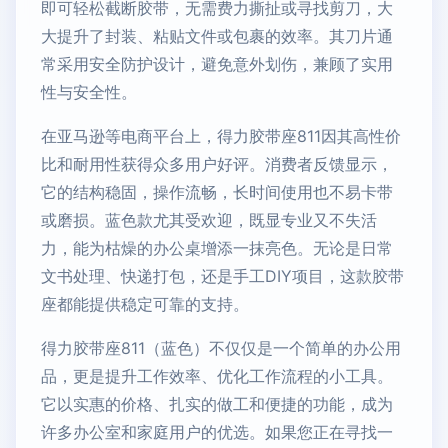
即可轻松截断胶带，无需费力撕扯或寻找剪刀，大
大提升了封装、粘贴文件或包裹的效率。其刀片通
常采用安全防护设计，避免意外划伤，兼顾了实用
性与安全性。
在亚马逊等电商平台上，得力胶带座811因其高性价
比和耐用性获得众多用户好评。消费者反馈显示，
它的结构稳固，操作流畅，长时间使用也不易卡带
或磨损。蓝色款尤其受欢迎，既显专业又不失活
力，能为枯燥的办公桌增添一抹亮色。无论是日常
文书处理、快递打包，还是手工DIY项目，这款胶带
座都能提供稳定可靠的支持。
得力胶带座811（蓝色）不仅仅是一个简单的办公用
品，更是提升工作效率、优化工作流程的小工具。
它以实惠的价格、扎实的做工和便捷的功能，成为
许多办公室和家庭用户的优选。如果您正在寻找一