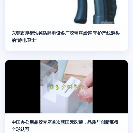
东莞市厚街浩铭防静电设备厂胶带座点评 守护产线源头
的“静电卫士”
中国办公用品胶带座首次获国际殊荣，品质与创新赢得
全球认可