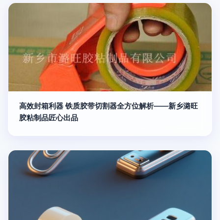
高效封箱利器 铁质胶带切割器全方位解析——新乡潞旺
胶粘制品匠心出品