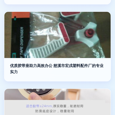
优质胶带座助力高效办公 慈溪市宏戌塑料配件厂的专业
实力