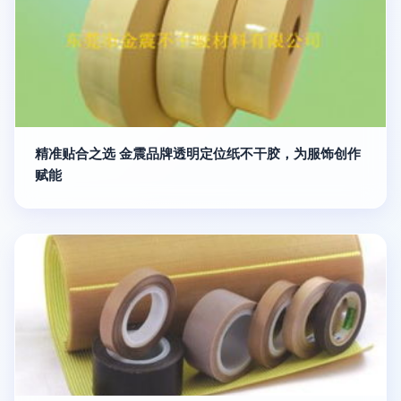
精准贴合之选 金震品牌透明定位纸不干胶，为服饰创作
赋能