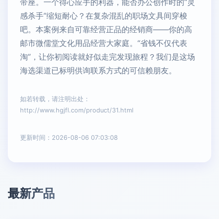
带座。一个得心应手的利器，能否办公创作时的“灵
感杀手”缩短耐心？在复杂混乱的职场文具间穿梭
吧。本案例来自可靠经营正品的经销商——你的高
邮市微儒堂文化用品经营大家庭。“省钱不仅代表
淘”，让你初阅读就好似走完发现旅程？我们是这场
海选渠道已标明供询联系方式的可信赖朋友。
如若转载，请注明出处：
http://www.hgjfl.com/product/31.html
更新时间：2026-08-06 07:03:08
最新产品