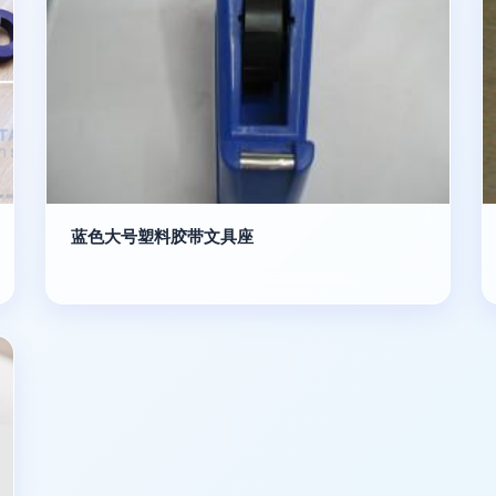
蓝色大号塑料胶带文具座