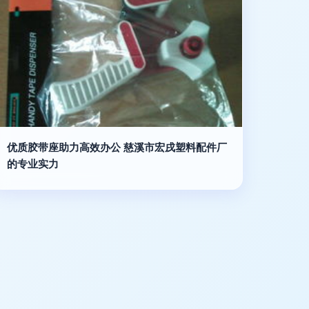
优质胶带座助力高效办公 慈溪市宏戌塑料配件厂
的专业实力