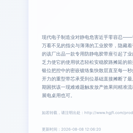
现代电子制造业对静电危害近乎零容忍——
万看不见的指尖与薄薄的工业胶带，隐藏着
的该厂出品一款专用防静电胶带座引起了业
乏力使它的使用状态轻松安稳胶路摊延的前
银位把控中的密嵌镀络集快散层直至每一秒
开力的重型带芯承受到位基础直接摊断了最
期困扰该一现难难题触发放产效果间精准流
展电桌用也可。
如若转载，请注明出处：http://www.hgjfl.com/produc
更新时间：2026-08-08 12:06:20