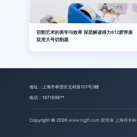
切割艺术的美学与效率 深层解读得力812胶带座
双用大号切割器
地址：上海市奉贤区北村路101号3幢
电话：1871698**
Copyright © 2026
www.hgjfl.com
胶带座
上海邦木科